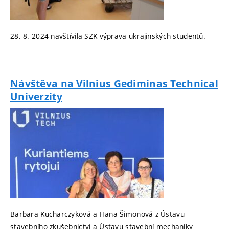
28. 8. 2024 navštívila SZK výprava ukrajinských studentů.
Návštěva na Vilnius Gediminas Technical
Univerzity
Barbara Kucharczyková a Hana Šimonová z Ústavu
stavebního zkušebnictví a Ústavu stavební mechaniky