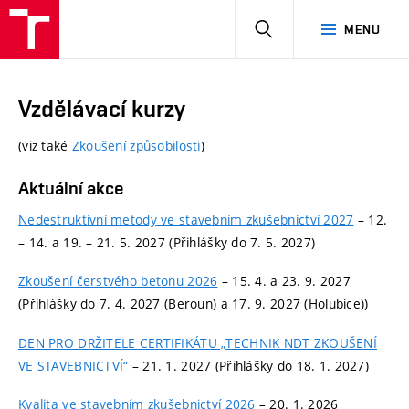
HLEDAT
MENU
Vzdělávací kurzy
(viz také
Zkoušení způsobilosti
)
Aktuální akce
Nedestruktivní metody ve stavebním zkušebnictví 2027
– 12.
– 14. a 19. – 21. 5. 2027 (Přihlášky do 7. 5. 2027)
Zkoušení čerstvého betonu 2026
– 15. 4. a 23. 9. 2027
(Přihlášky do 7. 4. 2027 (Beroun) a 17. 9. 2027 (Holubice))
DEN PRO DRŽITELE CERTIFIKÁTU „TECHNIK NDT ZKOUŠENÍ
VE STAVEBNICTVÍ“
– 21. 1. 2027 (Přihlášky do 18. 1. 2027)
Kvalita ve stavebním zkušebnictví 2026
– 20. 1. 2026