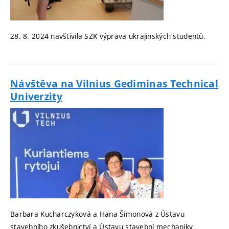
28. 8. 2024 navštívila SZK výprava ukrajinských studentů.
Návštěva na Vilnius Gediminas Technical
Univerzity
Barbara Kucharczyková a Hana Šimonová z Ústavu
stavebního zkušebnictví a Ústavu stavební mechaniky